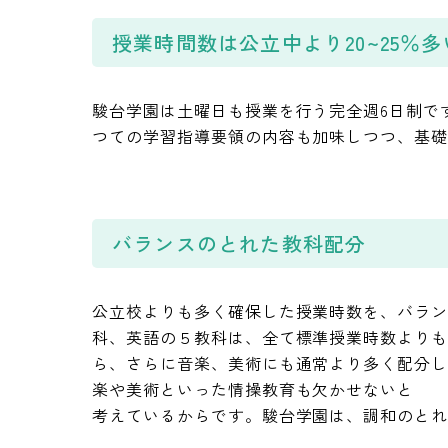
授業時間数は公立中より20~25％多
駿台学園は土曜日も授業を行う完全週6日制で
つての学習指導要領の内容も加味しつつ、基
バランスのとれた教科配分
公立校よりも多く確保した授業時数を、バラ
科、英語の５教科は、全て標準授業時数より
ら、さらに音楽、美術にも通常より多く配分
楽や美術といった情操教育も欠かせないと
考えているからです。駿台学園は、調和のと