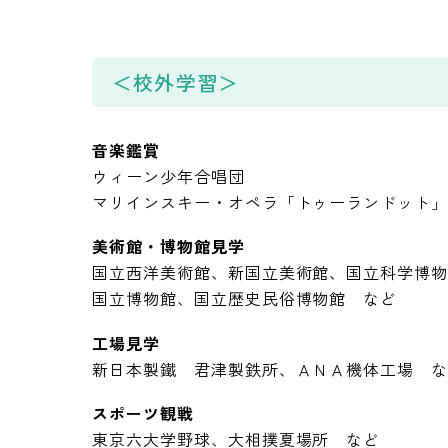
＜校外学習＞
音楽鑑賞
ウィーン少年合唱団
マリインスキー・オペラ「トゥーランドット
美術館・博物館見学
国立西洋美術館、新国立美術館、国立科学博
国立博物館、国立歴史民俗博物館 など
工場見学
新日本製鐵 君津製鉄所、ＡＮＡ機体工場 
スポーツ観戦
東京六大学野球、大相撲夏場所 など