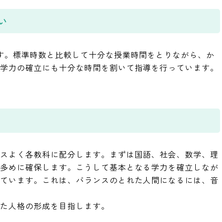
い
す。標準時数と比較して十分な授業時間をとりながら、か
礎学力の確立にも十分な時間を割いて指導を行っています。
ンスよく各教科に配分します。まずは国語、社会、数学、理
も多めに確保します。こうして基本となる学力を確立しなが
しています。これは、バランスのとれた人間になるには、音
れた人格の形成を目指します。