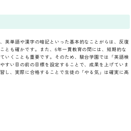
も、英単語や漢字の暗記といった基本的なことがらは、反復
ことも確かです。また、6年一貫教育の間には、短期的な
していくことも重要です。そのため、駿台学園では「英語検
りやすい目の前の目標を設定することで、成果を上げていま
学習し、実際に合格することで生徒の「やる気」は確実に高