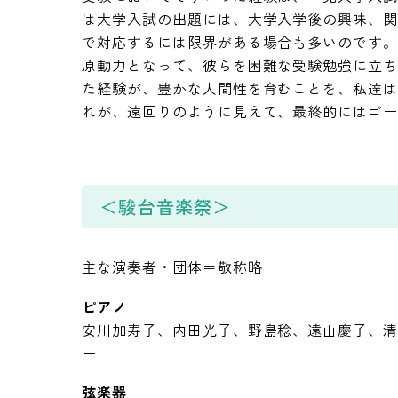
は大学入試の出題には、大学入学後の興味、
で対応するには限界がある場合も多いのです
原動力となって、彼らを困難な受験勉強に立
た経験が、豊かな人間性を育むことを、私達は
れが、遠回りのように見えて、最終的にはゴ
＜駿台音楽祭＞
主な演奏者・団体＝敬称略
ピアノ
安川加寿子、内田光子、野島稔、遠山慶子、
ー
弦楽器