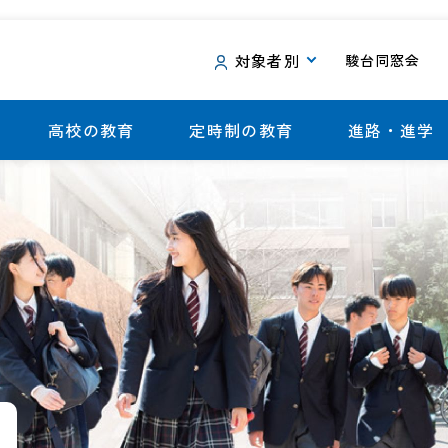
対象者別
駿台同窓会
高校の教育
定時制の教育
進路・進学