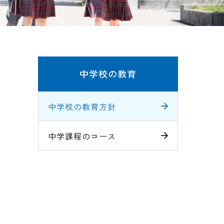
中学校の教育
中学校の教育方針
中学課程のコース