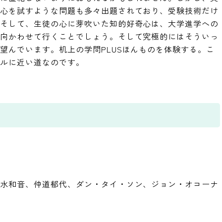
関心を試すような問題も多々出題されており、受験技術だけ
。そして、生徒の心に芽吹いた知的好奇心は、大学進学への
ち向かわせて行くことでしょう。そして究極的にはそういっ
望んでいます。机上の学問PLUSほんものを体験する。こ
ールに近い道なのです。
清水和音、仲道郁代、ダン・タイ・ソン、ジョン・オコーナ