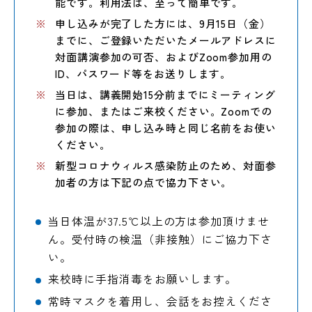
能です。利用法は、至って簡単です。
申し込みが完了した方には、9月15日（金）
までに、ご登録いただいたメールアドレスに
対面講演参加の可否、およびZoom参加用の
ID、パスワード等をお送りします。
当日は、講義開始15分前までにミーティング
に参加、またはご来校ください。Zoomでの
参加の際は、申し込み時と同じ名前をお使い
ください。
新型コロナウィルス感染防止のため、対面参
加者の方は下記の点で協力下さい。
当日体温が37.5℃以上の方は参加頂けませ
ん。受付時の検温（非接触）にご協力下さ
い。
来校時に手指消毒をお願いします。
常時マスクを着用し、会話をお控えくださ