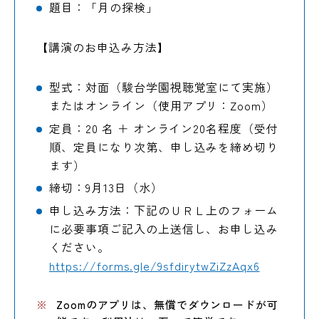
題目：「月の探検」
【講演のお申込み方法】
型式：対面（駿台学園視聴覚室にて実施）
またはオンライン（使用アプリ：Zoom）
定員：20 名 ＋ オンライン20名程度（受付
順、定員になり次第、申し込みを締め切り
ます）
締切：9月13日（水）
申し込み方法：下記のＵＲＬ上のフォーム
に必要事項ご記入の上送信し、お申し込み
ください。
https://forms.gle/9sfdirytwZiZzAqx6
Zoomのアプリは、無償でダウンロードが可