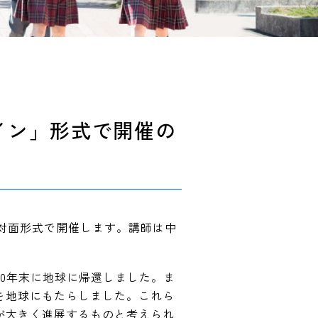
イン」形式で開催の
と対面形式で開催します。講師は中
20年末に地球に帰還しました。ま
を地球にもたらしました。これら
が大きく進展するものと考えられ