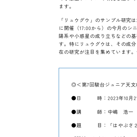
ます。
「リュウグウ」のサンプル研究は
に開催（17:00から）の今月
陽系や小惑星の成り立ちなどの基
す。特にリュウグウは、その成分
在の研究が注目を集めています。
◎＜第7回駿台ジュニア天
●日 時：2023年10月21
●講 師：中嶋 浩一 
●題 目：「はやぶさ２