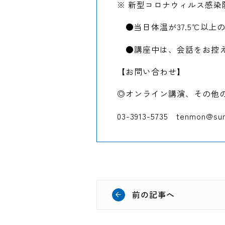
※ 新型コロナウィルス感
●当日体温が37.5℃以上
●講座中は、会話をお控
【お問い合わせ】
◎オンライン講演、その他
03-3913-5735 tenmon@
前の記事へ