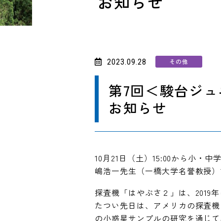
お知らせ
2023.09.28
その他
第7回＜駿台ジュ
お知らせ
10月21日（土）15:00から
嶋浩一先生（一橋大学名誉教授）
探査機「はやぶさ２」は、2019
たつい先日は、アメリカの探査機
の小惑星サンプルの研究を通じて