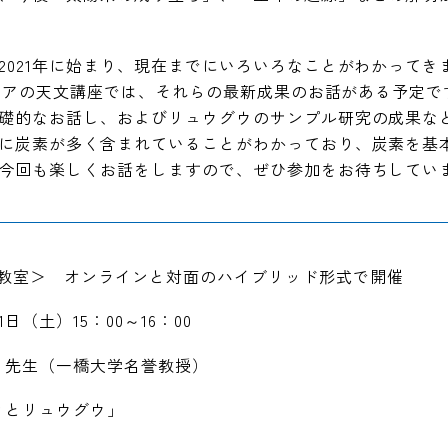
2021年に始まり、現在までにいろいろなことがわかって
のシニアの天文講座では、それらの最新成果のお話がある予定
礎的なお話し、およびリュウグウのサンプル研究の成果な
に炭素が多く含まれていることがわかっており、炭素を基
今回も楽しくお話をしますので、ぜひ参加をお待ちしてい
文教室＞ オンラインと対面のハイブリッド形式で開催
日（土）15：00～16：00
先生（一橋大学名誉教授）
とリュウグウ」