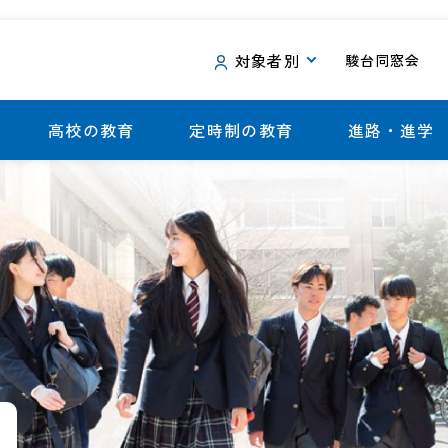
対象者別
駿台同窓会
高校の教育
定時制の教育
進路・進学