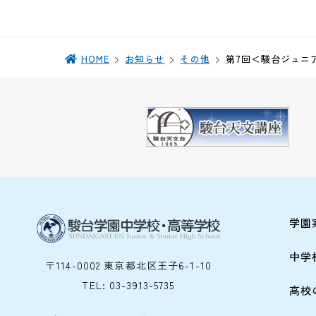
HOME
お知らせ
その他
第7回＜駿台ジュニ
学園
中学
〒114-0002 東京都北区王子6-1-10
TEL:
03-3913-5735
高校