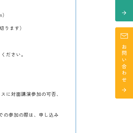
m）
め切ります）
お問い合わせ
みください。
レスに対面講演参加の可否、
mでの参加の際は、申し込み