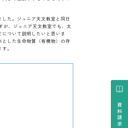
きました。ジュニア天文教室と同日
ですが、ジュニア天文教室でも、太
どについて説明したいと思いま
本とした生命物質（有機物）の存
ます。
資料請求