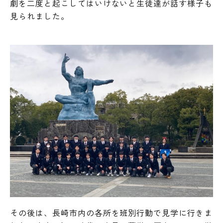
劇を二度と起こしてはいけないと生徒達が話す様子も
見られました。
駿台学園中学校・高等学校公式SNS
個人情報の取り扱い
サイトマップ
その後は、長崎市内の各所を班別行動で見学に行きま