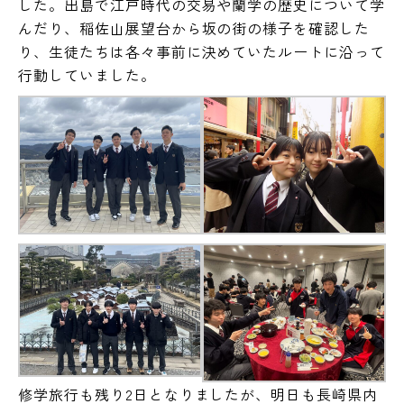
した。出島で江戸時代の交易や蘭学の歴史について学
んだり、稲佐山展望台から坂の街の様子を確認した
り、生徒たちは各々事前に決めていたルートに沿って
行動していました。
修学旅行も残り2日となりましたが、明日も長崎県内